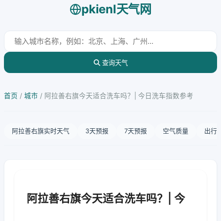
pkienl天气网
查询天气
首页
/
城市
/
阿拉善右旗今天适合洗车吗？| 今日洗车指数参考
阿拉善右旗实时天气
3天预报
7天预报
空气质量
出行
阿拉善右旗今天适合洗车吗？| 今