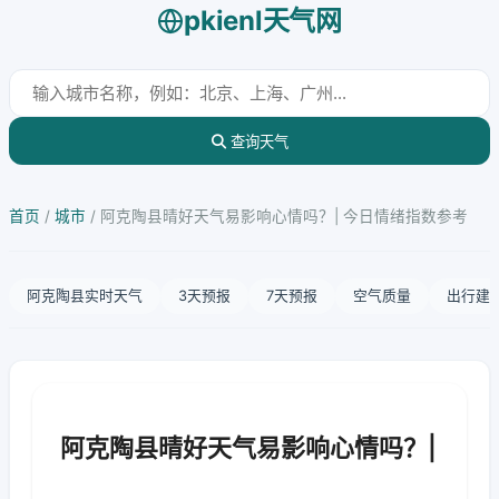
pkienl天气网
查询天气
首页
/
城市
/
阿克陶县晴好天气易影响心情吗？| 今日情绪指数参考
阿克陶县实时天气
3天预报
7天预报
空气质量
出行建
阿克陶县晴好天气易影响心情吗？|