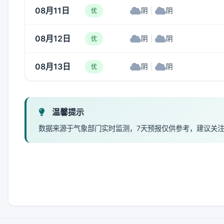
08月11日
阴
|
阴
优
08月12日
阴
|
阴
优
08月13日
阴
|
阴
优
温馨提示
数据来源于气象部门实时监测，7天预报仅供参考，建议关