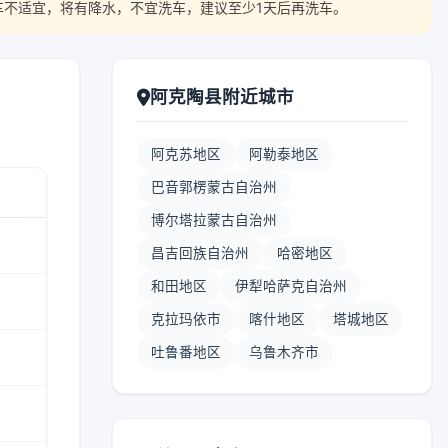
车不适宜，将有降水，不宜洗车，建议至少1天后再洗车。
阿克陶县附近城市
阿克苏地区
阿勒泰地区
巴音郭楞蒙古自治州
博尔塔拉蒙古自治州
昌吉回族自治州
哈密地区
和田地区
伊犁哈萨克自治州
克拉玛依市
喀什地区
塔城地区
吐鲁番地区
乌鲁木齐市