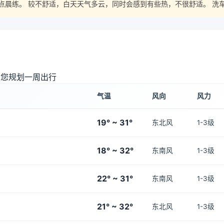
点晨练。 较不舒适，白天天气多云，同时会感到有些热，不很舒适。 洗
助您规划一周出行
气温
风向
风力
19° ~ 31°
东北风
1-3级
18° ~ 32°
东南风
1-3级
22° ~ 31°
东南风
1-3级
21° ~ 32°
东北风
1-3级