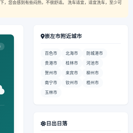
下，您会感到有些闷热，不很舒适。 洗车适宜，适宜洗车，至少可
崇左市附近城市
5
百色市
北海市
防城港市
贵港市
桂林市
河池市
贺州市
来宾市
柳州市
南宁市
钦州市
梧州市
玉林市
日出日落