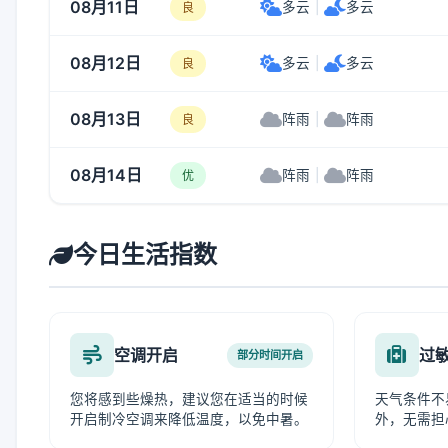
08月11日
多云
|
多云
良
08月12日
多云
|
多云
良
08月13日
阵雨
|
阵雨
良
08月14日
阵雨
|
阵雨
优
今日生活指数
空调开启
过
部分时间开启
您将感到些燥热，建议您在适当的时候
天气条件不
开启制冷空调来降低温度，以免中暑。
外，无需担