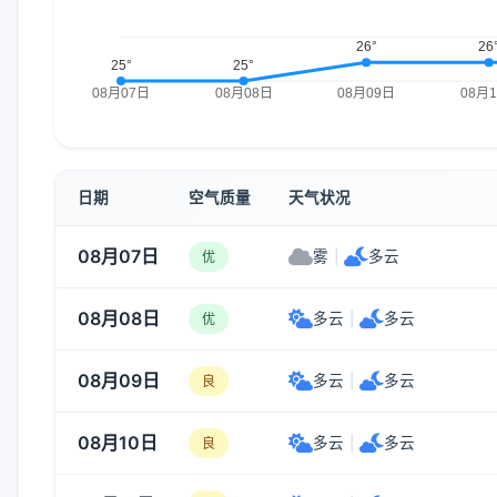
日期
空气质量
天气状况
08月07日
雾
|
多云
优
08月08日
多云
|
多云
优
08月09日
多云
|
多云
良
08月10日
多云
|
多云
良