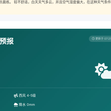
点晨练。 较不舒适，白天天气多云，并且空气湿度偏大，在这种天气条件
天预报
更新于 07:2
西风 4-5级
降水 0mm