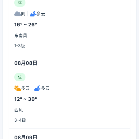
优
阴
|
多云
16° ~ 26°
东南风
1-3级
08月08日
优
多云
|
多云
12° ~ 30°
西风
3-4级
08月09日