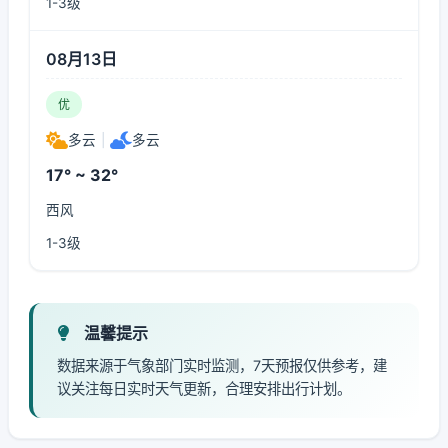
1-3级
08月13日
优
多云
|
多云
17° ~ 32°
西风
1-3级
温馨提示
数据来源于气象部门实时监测，7天预报仅供参考，建
议关注每日实时天气更新，合理安排出行计划。