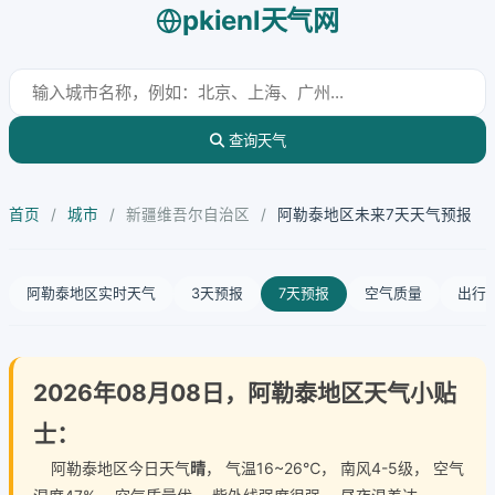
pkienl天气网
查询天气
首页
/
城市
/
新疆维吾尔自治区
/
阿勒泰地区未来7天天气预报
阿勒泰地区实时天气
3天预报
7天预报
空气质量
出行
2026年08月08日，阿勒泰地区天气小贴
士：
阿勒泰地区今日天气
晴
， 气温16~26℃， 南风4-5级， 空气