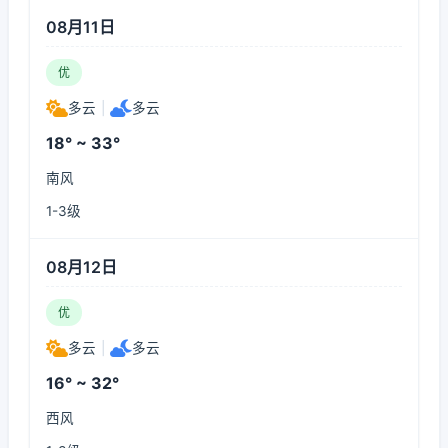
08月11日
优
多云
|
多云
18° ~ 33°
南风
1-3级
08月12日
优
多云
|
多云
16° ~ 32°
西风