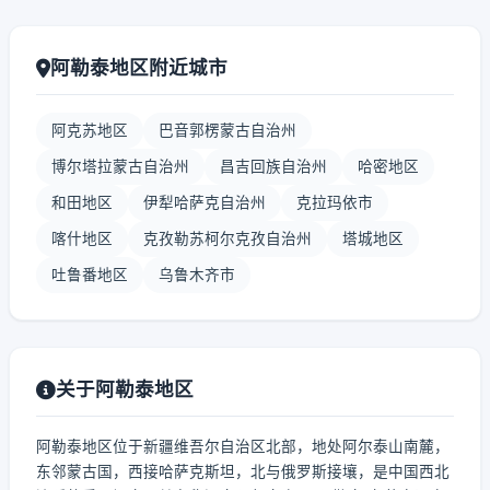
阿勒泰地区附近城市
阿克苏地区
巴音郭楞蒙古自治州
博尔塔拉蒙古自治州
昌吉回族自治州
哈密地区
和田地区
伊犁哈萨克自治州
克拉玛依市
喀什地区
克孜勒苏柯尔克孜自治州
塔城地区
吐鲁番地区
乌鲁木齐市
关于阿勒泰地区
阿勒泰地区位于新疆维吾尔自治区北部，地处阿尔泰山南麓，
东邻蒙古国，西接哈萨克斯坦，北与俄罗斯接壤，是中国西北