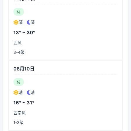
优
晴
|
晴
13° ~ 30°
西风
3-4级
08月10日
优
晴
|
晴
16° ~ 31°
西南风
1-3级