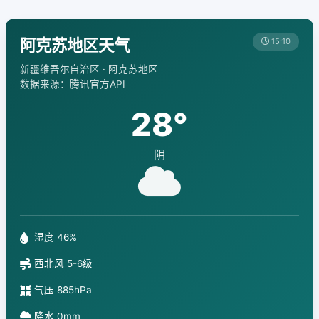
阿克苏地区天气
15:10
新疆维吾尔自治区 · 阿克苏地区
数据来源：腾讯官方API
28°
阴
湿度 46%
西北风 5-6级
气压 885hPa
降水 0mm