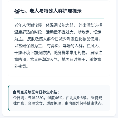
七、老人与特殊人群护理提示
老年人代谢较慢，体温调节能力弱， 外出活动选择
温度舒适的时段，活动量不宜过大，以散步、慢走
为主。 皮肤敏感人群今日减少刺激性化妆品使用，
以基础保湿为主； 有鼻炎、哮喘的人群，在风大、
干燥环境下加强防护，随身携带常用药物。 居家注
意防滑，尤其是潮湿天气，地面及时擦干，避免意
外摔倒。
阿克苏地区今日养生小结：
今日阴，气温28℃，湿度46%，西北风5-6级。 坚持规
律作息、合理饮食、适度护理，由内而外保持健康状态。