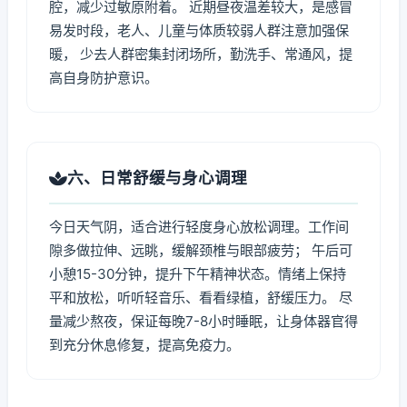
腔，减少过敏原附着。 近期昼夜温差较大，是感冒
易发时段，老人、儿童与体质较弱人群注意加强保
暖， 少去人群密集封闭场所，勤洗手、常通风，提
高自身防护意识。
六、日常舒缓与身心调理
今日天气阴，适合进行轻度身心放松调理。工作间
隙多做拉伸、远眺，缓解颈椎与眼部疲劳； 午后可
小憩15-30分钟，提升下午精神状态。情绪上保持
平和放松，听听轻音乐、看看绿植，舒缓压力。 尽
量减少熬夜，保证每晚7-8小时睡眠，让身体器官得
到充分休息修复，提高免疫力。