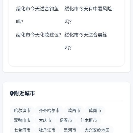
绥化市今天适合钓鱼
绥化市今天有中暑风险
吗？
吗？
绥化市今天化妆建议？
绥化市今天适合晨练
吗？
附近城市
哈尔滨市
齐齐哈尔市
鸡西市
鹤岗市
双鸭山市
大庆市
伊春市
佳木斯市
七台河市
牡丹江市
黑河市
大兴安岭地区