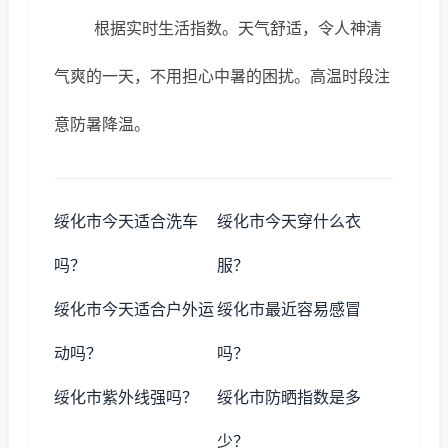
根据实时生活指数。天气舒适，令人神清
气爽的一天，不用担心中暑的困扰。高温时段注
意防暑降温。
绥化市今天适合洗车
绥化市今天穿什么衣
吗？
服？
绥化市今天适合户外运
绥化市最近容易感冒
动吗？
吗？
绥化市紫外线强吗？
绥化市防晒指数是多
少？