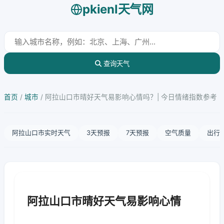
pkienl天气网
查询天气
首页
/
城市
/
阿拉山口市晴好天气易影响心情吗？| 今日情绪指数参考
阿拉山口市实时天气
3天预报
7天预报
空气质量
出行
阿拉山口市晴好天气易影响心情