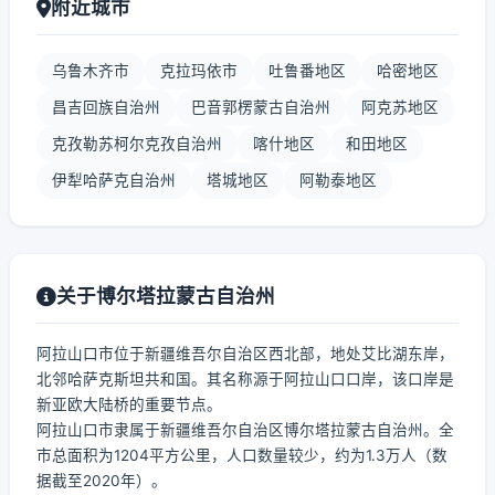
附近城市
乌鲁木齐市
克拉玛依市
吐鲁番地区
哈密地区
昌吉回族自治州
巴音郭楞蒙古自治州
阿克苏地区
克孜勒苏柯尔克孜自治州
喀什地区
和田地区
伊犁哈萨克自治州
塔城地区
阿勒泰地区
关于博尔塔拉蒙古自治州
阿拉山口市位于新疆维吾尔自治区西北部，地处艾比湖东岸，
北邻哈萨克斯坦共和国。其名称源于阿拉山口口岸，该口岸是
新亚欧大陆桥的重要节点。
阿拉山口市隶属于新疆维吾尔自治区博尔塔拉蒙古自治州。全
市总面积为1204平方公里，人口数量较少，约为1.3万人（数
据截至2020年）。