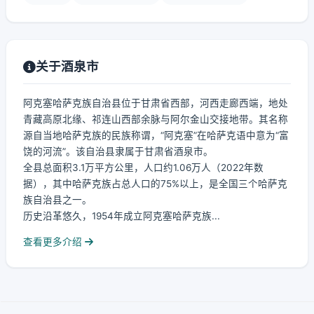
关于酒泉市
阿克塞哈萨克族自治县位于甘肃省西部，河西走廊西端，地处
青藏高原北缘、祁连山西部余脉与阿尔金山交接地带。其名称
源自当地哈萨克族的民族称谓，“阿克塞”在哈萨克语中意为“富
饶的河流”。该自治县隶属于甘肃省酒泉市。
全县总面积3.1万平方公里，人口约1.06万人（2022年数
据），其中哈萨克族占总人口的75%以上，是全国三个哈萨克
族自治县之一。
历史沿革悠久，1954年成立阿克塞哈萨克族...
查看更多介绍