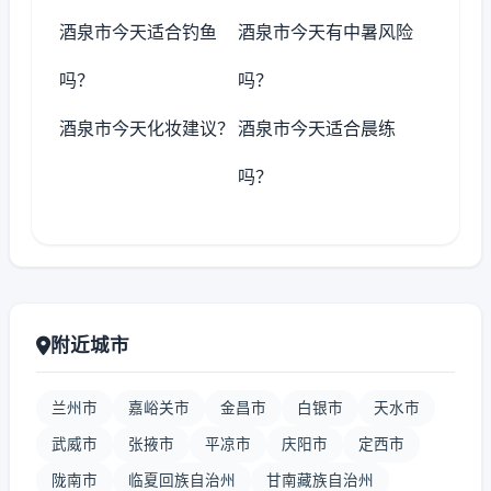
酒泉市今天适合钓鱼
酒泉市今天有中暑风险
吗？
吗？
酒泉市今天化妆建议？
酒泉市今天适合晨练
吗？
附近城市
兰州市
嘉峪关市
金昌市
白银市
天水市
武威市
张掖市
平凉市
庆阳市
定西市
陇南市
临夏回族自治州
甘南藏族自治州