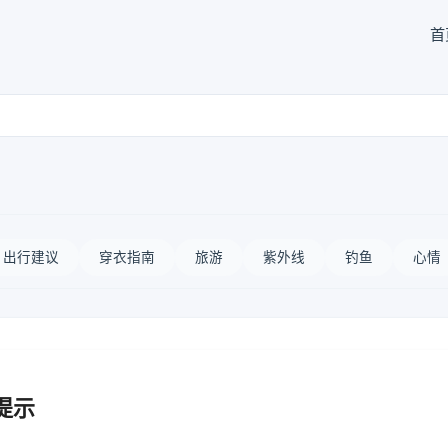
首
出行建议
穿衣指南
旅游
紫外线
钓鱼
心情
提示