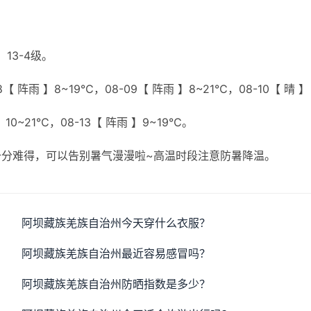
13-4级。
【 阵雨 】8~19℃，08-09【 阵雨 】8~21℃，08-10【 晴 】
】10~21℃，08-13【 阵雨 】9~19℃。
分难得，可以告别暑气漫漫啦~高温时段注意防暑降温。
阿坝藏族羌族自治州今天穿什么衣服？
阿坝藏族羌族自治州最近容易感冒吗？
阿坝藏族羌族自治州防晒指数是多少？