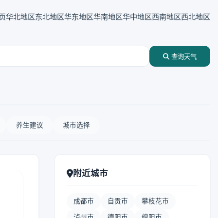
页
华北地区
东北地区
华东地区
华南地区
华中地区
西南地区
西北地区
查询天气
养生建议
城市选择
附近城市
成都市
自贡市
攀枝花市
泸州市
德阳市
绵阳市