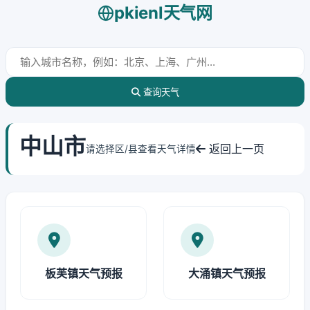
pkienl天气网
查询天气
中山市
返回上一页
请选择区/县查看天气详情
板芙镇天气预报
大涌镇天气预报