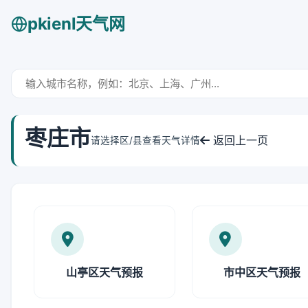
pkienl天气网
枣庄市
返回上一页
请选择区/县查看天气详情
山亭区天气预报
市中区天气预报