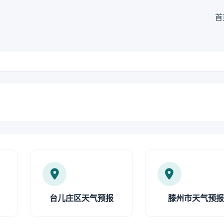
首
台儿庄区天气预报
滕州市天气预