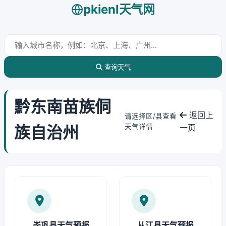
pkienl天气网
查询天气
黔东南苗族侗
返回上
请选择区/县查看
族自治州
天气详情
一页
岑巩县天气预报
从江县天气预报