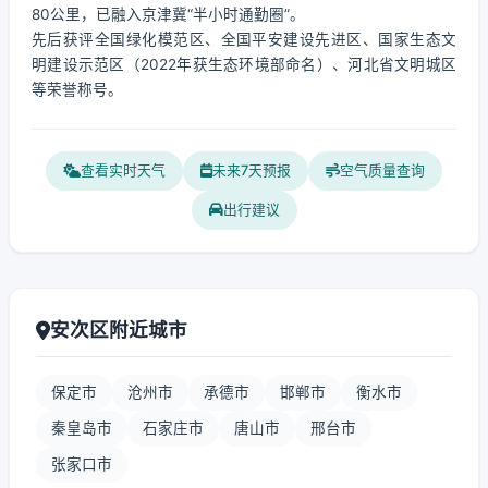
80公里，已融入京津冀“半小时通勤圈”。
先后获评全国绿化模范区、全国平安建设先进区、国家生态文
明建设示范区（2022年获生态环境部命名）、河北省文明城区
等荣誉称号。
查看实时天气
未来7天预报
空气质量查询
出行建议
安次区附近城市
保定市
沧州市
承德市
邯郸市
衡水市
秦皇岛市
石家庄市
唐山市
邢台市
张家口市