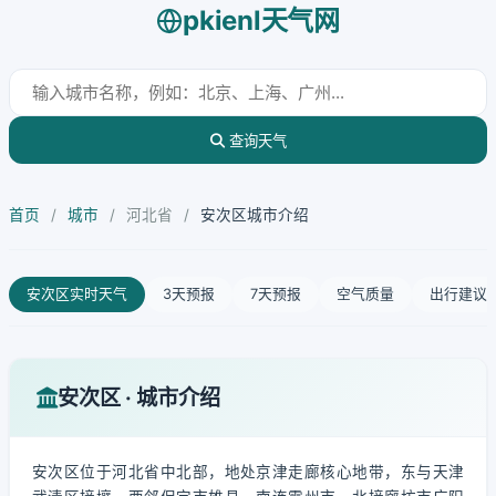
pkienl天气网
查询天气
首页
/
城市
/
河北省
/
安次区城市介绍
安次区实时天气
3天预报
7天预报
空气质量
出行建议
安次区 · 城市介绍
安次区位于河北省中北部，地处京津走廊核心地带，东与天津