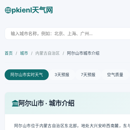
pkienl天气网
首页
/
城市
/
内蒙古自治区
/
阿尔山市城市介绍
阿尔山市实时天气
3天预报
7天预报
空气质量
阿尔山市 · 城市介绍
阿尔山市位于内蒙古自治区东北部，地处大兴安岭西南麓，东