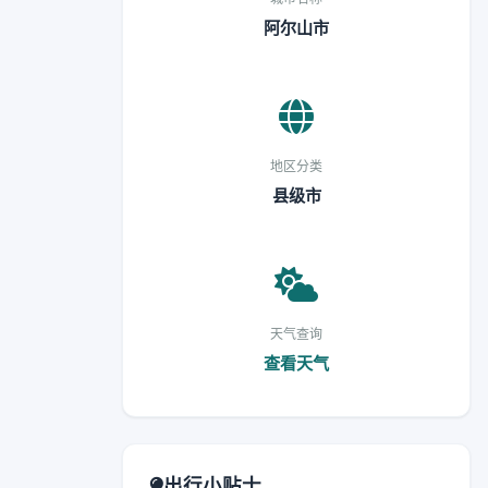
阿尔山市
地区分类
县级市
天气查询
查看天气
出行小贴士